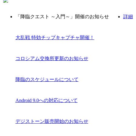
「降臨クエスト ～入門～」開催のお知らせ
詳細
大乱戦 特効チップキャプチャ開催！
コロシアム交換所更新のお知らせ
降臨のスケジュールについて
Android 9.0への対応について
デジストーン販売開始のお知らせ