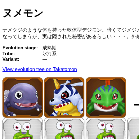
ヌメモン
ナメクジのような体を持った軟体型デジモン。暗くてジメジ
なってしまうが、実は隠された秘密があるらしい・・・。外
Evolution stage
成熟期
Tribe
氷河系
Variant
—
View evolution tree on Takatomon