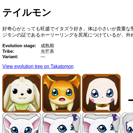
テイルモン
好奇心がとっても旺盛でイタズラ好き。体は小さいが貴重な
ジモンの証であるホーリーリングを尻尾につけているが、外
Evolution stage
成熟期
Tribe
光芒系
Variant
—
View evolution tree on Takatomon