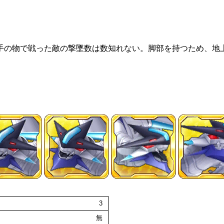
手の物で戦った敵の撃墜数は数知れない。脚部を持つため、地
3
無