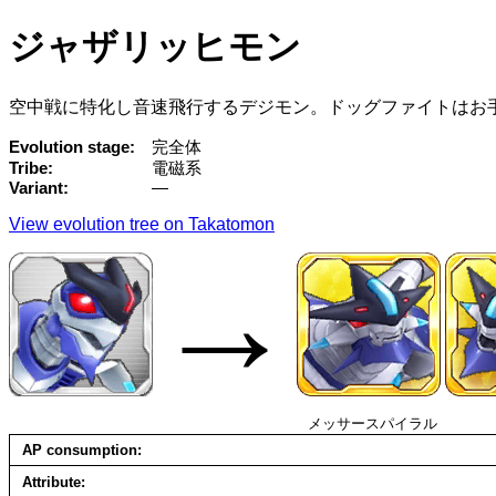
ジャザリッヒモン
空中戦に特化し音速飛行するデジモン。ドッグファイトはお
Evolution stage
完全体
Tribe
電磁系
Variant
—
View evolution tree on Takatomon
→
メッサースパイラル
AP consumption
Attribute