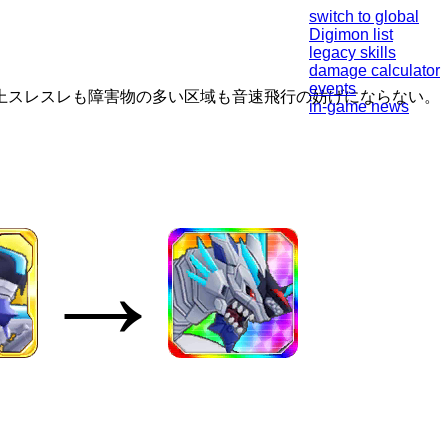
switch to global
Digimon list
legacy skills
damage calculator
events
上スレスレも障害物の多い区域も音速飛行の妨げにならない。
in-game news
→