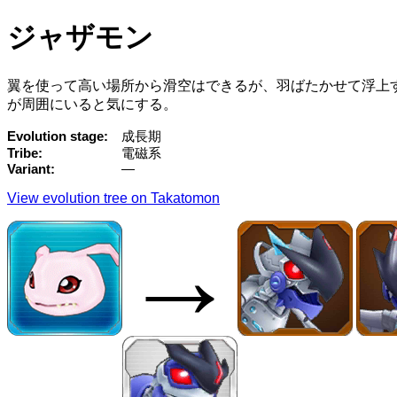
ジャザモン
翼を使って高い場所から滑空はできるが、羽ばたかせて浮上
が周囲にいると気にする。
Evolution stage
成長期
Tribe
電磁系
Variant
—
View evolution tree on Takatomon
→
→