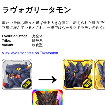
ラヴォガリータモン
重たい身体も軽々と飛ばせる大きな翼に、鍛えられた脚力で
マ層に潜んでいるとされ、一説ではヴォルクドラモンの近く
Evolution stage
完全体
Tribe
陽炎系
Variant
物攻型
View evolution tree on Takatomon
→
→