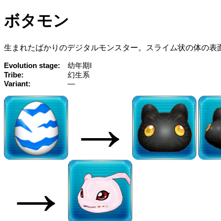
ボタモン
生まれたばかりのデジタルモンスター。スライム状の体の表
Evolution stage
幼年期I
Tribe
幻生系
Variant
—
→
→