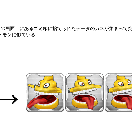
タの画面上にあるゴミ箱に捨てられたデータのカスが集まって
メモンに似ている。
→