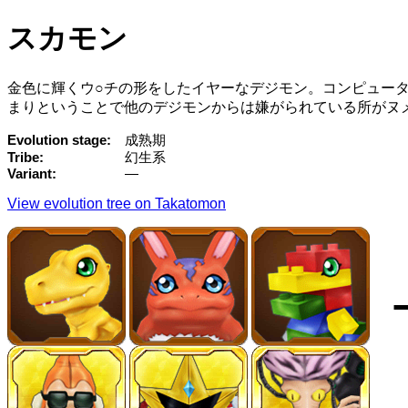
スカモン
金色に輝くウ○チの形をしたイヤーなデジモン。コンピュー
まりということで他のデジモンからは嫌がられている所がヌ
Evolution stage
成熟期
Tribe
幻生系
Variant
—
View evolution tree on Takatomon