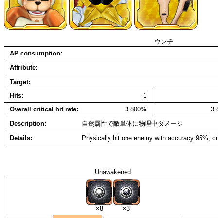
ウンチ
AP consumption
Attribute
Target
Hits
1
Overall critical hit rate
3.800%
3
Description
自然属性で敵単体に物理中ダメージ
Details
Physically hit one enemy with accuracy 95%, cr
Unawakened
×8
×3