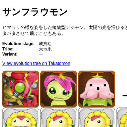
サンフラウモン
ヒマワリの様な姿をした植物型デジモン。太陽の光を浴びる
タパタさせて飛ぶこともある。
Evolution stage
成熟期
Tribe
大地系
Variant
—
View evolution tree on Takatomon