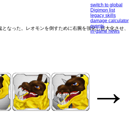
switch to global
Digimon list
legacy skills
damage calculator
events
鬼となった。レオモンを倒すために右腕を強化し巨大化させ、
in-game news
→