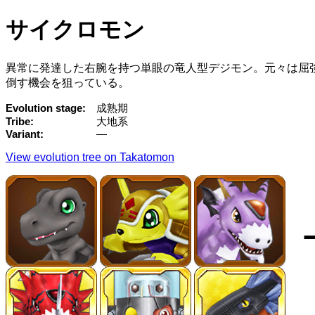
サイクロモン
異常に発達した右腕を持つ単眼の竜人型デジモン。元々は屈
倒す機会を狙っている。
Evolution stage
成熟期
Tribe
大地系
Variant
—
View evolution tree on Takatomon