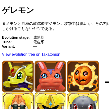
ゲレモン
ヌメモンと同種の軟体型デジモン。攻撃力は低いが、その割
しかけるこりないヤツである。
Evolution stage
成熟期
Tribe
電磁系
Variant
—
View evolution tree on Takatomon