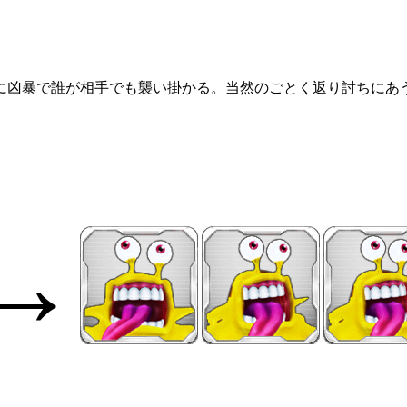
に凶暴で誰が相手でも襲い掛かる。当然のごとく返り討ちにあ
→