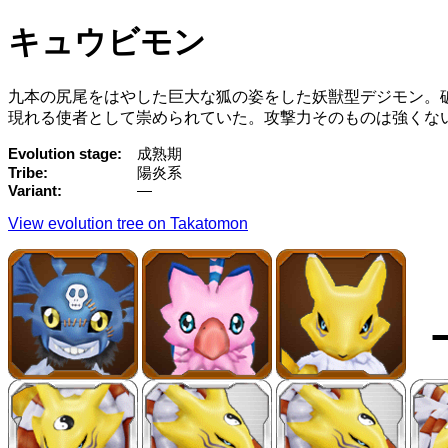
キュウビモン
九本の尻尾をはやした巨大な狐の姿をした妖獣型デジモン。
現れる使者として崇められていた。攻撃力そのものは強くない
Evolution stage
成熟期
Tribe
陽炎系
Variant
—
View evolution tree on Takatomon