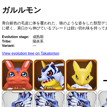
ガルルモン
青白銀色の毛皮に体を覆われた、狼のような姿をした獣型デ
に硬く、肩口から伸びているブレードは鋭い切れ味を持って
Evolution stage
成熟期
Tribe
陽炎系
Variant
—
View evolution tree on Takatomon