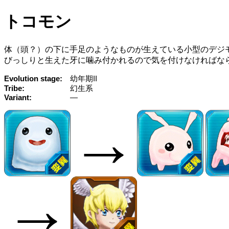
トコモン
体（頭？）の下に手足のようなものが生えている小型のデジ
びっしりと生えた牙に噛み付かれるので気を付けなければな
Evolution stage
幼年期II
Tribe
幻生系
Variant
—
→
→