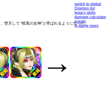
switch to global
Digimon list
legacy skills
damage calculator
events
、堕天して “暗黒の女神”と呼ばれるようになった。
in-game news
→