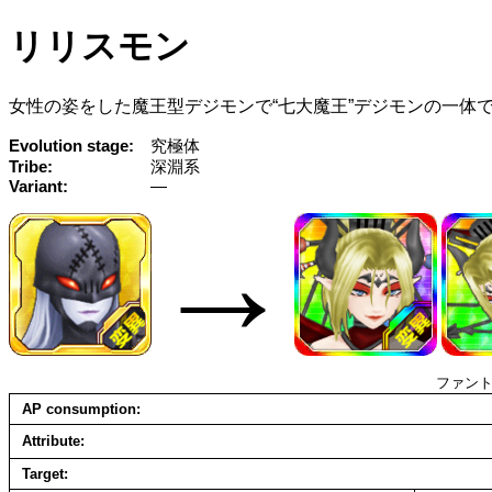
リリスモン
女性の姿をした魔王型デジモンで“七大魔王”デジモンの一体
Evolution stage
究極体
Tribe
深淵系
Variant
—
→
ファン
AP consumption
Attribute
Target