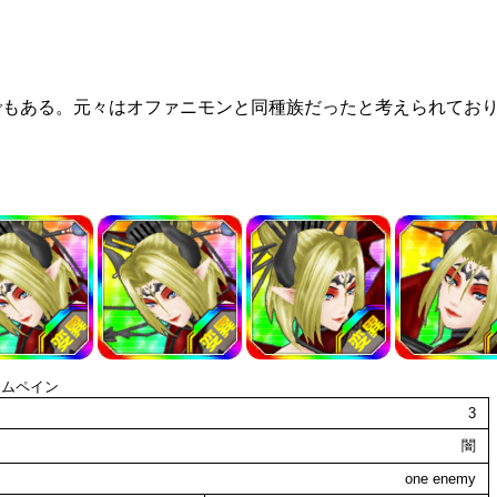
でもある。元々はオファニモンと同種族だったと考えられており
トムペイン
3
闇
one enemy