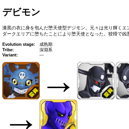
デビモン
漆黒の衣に身を包んだ堕天使型デジモン。元々は光り輝くエ
ダークエリアに堕ちたことにより堕天使となった。狡猾で凶
Evolution stage
成熟期
Tribe
深淵系
Variant
—
→
→