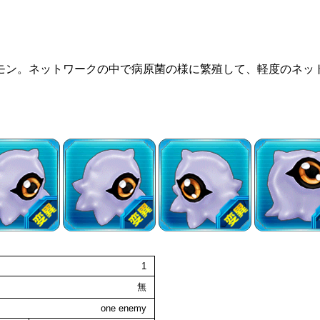
モン。ネットワークの中で病原菌の様に繁殖して、軽度のネッ
1
無
one enemy