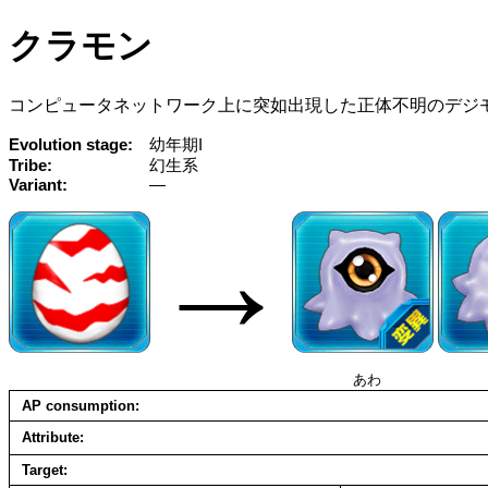
クラモン
コンピュータネットワーク上に突如出現した正体不明のデジ
Evolution stage
幼年期I
Tribe
幻生系
Variant
—
→
あわ
AP consumption
Attribute
Target