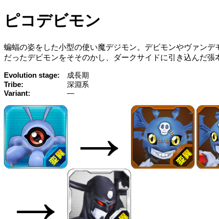
ピコデビモン
蝙蝠の姿をした小型の使い魔デジモン。デビモンやヴァンデ
だったデビモンをそそのかし、ダークサイドに引き込んだ張
Evolution stage
成長期
Tribe
深淵系
Variant
—
→
→