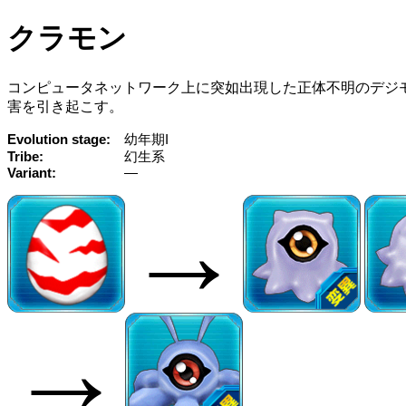
クラモン
コンピュータネットワーク上に突如出現した正体不明のデジ
害を引き起こす。
Evolution stage
幼年期I
Tribe
幻生系
Variant
—
→
→