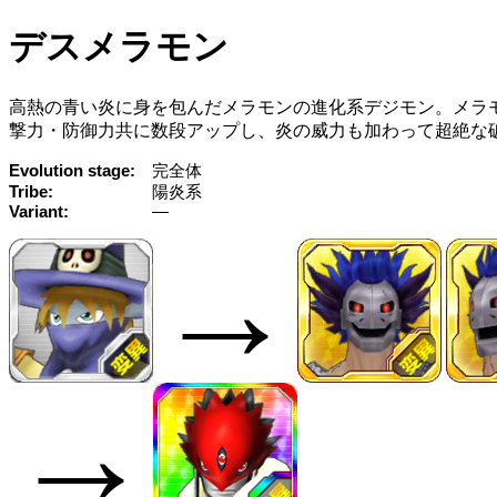
デスメラモン
高熱の青い炎に身を包んだメラモンの進化系デジモン。メラ
撃力・防御力共に数段アップし、炎の威力も加わって超絶な
Evolution stage
完全体
Tribe
陽炎系
Variant
—
→
→