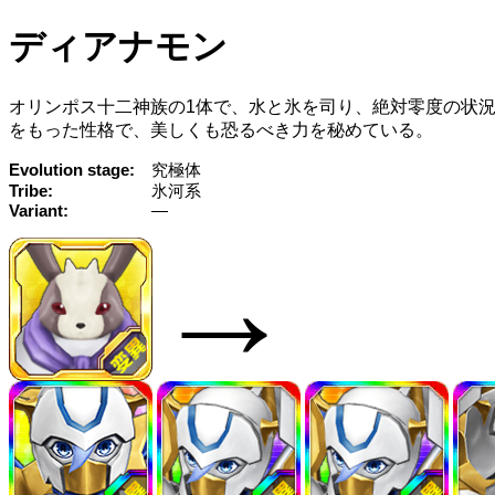
ディアナモン
オリンポス十二神族の1体で、水と氷を司り、絶対零度の状
をもった性格で、美しくも恐るべき力を秘めている。
Evolution stage
究極体
Tribe
氷河系
Variant
—
→