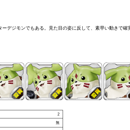
ターデジモンでもある。見た目の姿に反して、素早い動きで確
2
無