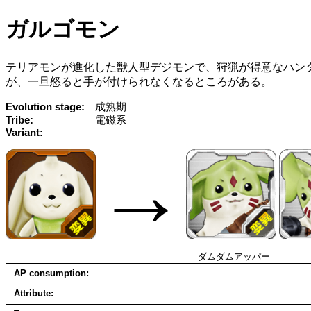
ガルゴモン
テリアモンが進化した獣人型デジモンで、狩猟が得意なハン
が、一旦怒ると手が付けられなくなるところがある。
Evolution stage
成熟期
Tribe
電磁系
Variant
—
→
ダムダムアッパー
AP consumption
Attribute