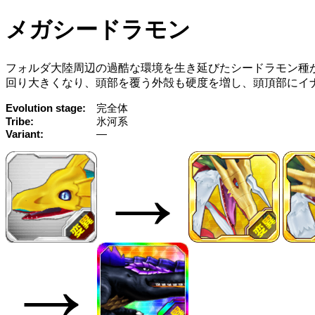
メガシードラモン
フォルダ大陸周辺の過酷な環境を生き延びたシードラモン種
回り大きくなり、頭部を覆う外殻も硬度を増し、頭頂部にイ
Evolution stage
完全体
Tribe
氷河系
Variant
—
→
→