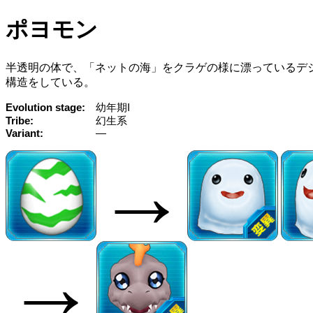
ポヨモン
半透明の体で、「ネットの海」をクラゲの様に漂っているデ
構造をしている。
Evolution stage
幼年期I
Tribe
幻生系
Variant
—
→
→