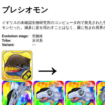
プレシオモン
イギリスの未確認生物研究所のコンピュータ内で発見された
モンだった。滅多に姿を現わすことはなく、霧に包まれ視界
Evolution stage
究極体
Tribe
氷河系
Variant
—
→