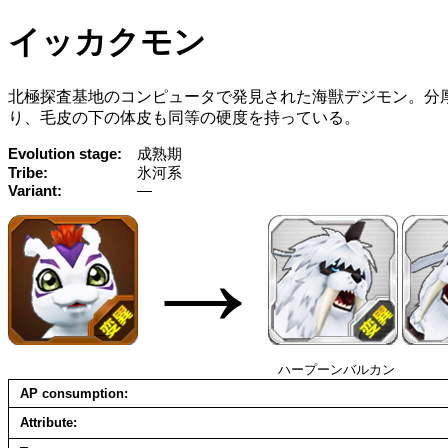
イッカクモン
北極探査基地のコンピュータで発見された海獣デジモン。分
り、毛皮の下の体皮も同等の硬度を持っている。
Evolution stage
成熟期
Tribe
氷河系
Variant
—
→
ハープーンバルカン
AP consumption
Attribute