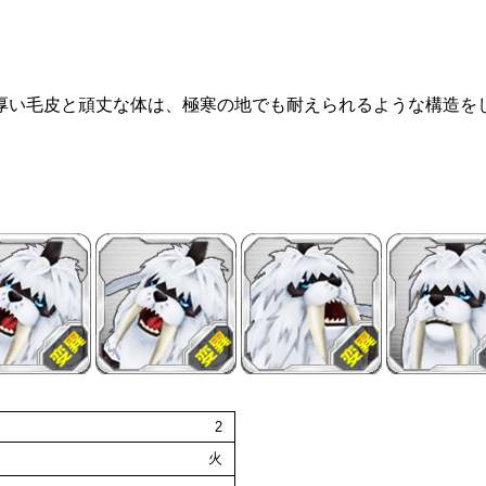
厚い毛皮と頑丈な体は、極寒の地でも耐えられるような構造を
2
火