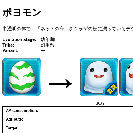
ポヨモン
半透明の体で、「ネットの海」をクラゲの様に漂っているデ
Evolution stage
幼年期I
Tribe
幻生系
Variant
—
→
あわ
AP consumption
Attribute
Target