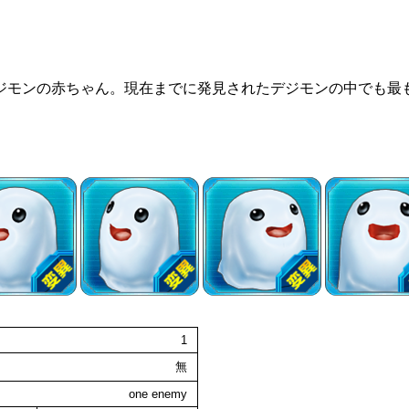
ジモンの赤ちゃん。現在までに発見されたデジモンの中でも最
1
無
one enemy