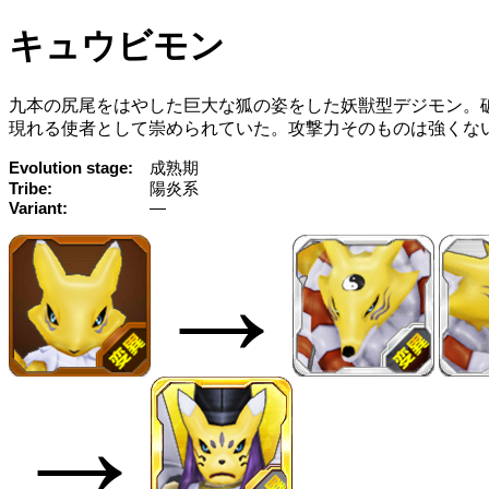
キュウビモン
九本の尻尾をはやした巨大な狐の姿をした妖獣型デジモン。
現れる使者として崇められていた。攻撃力そのものは強くない
Evolution stage
成熟期
Tribe
陽炎系
Variant
—
→
→