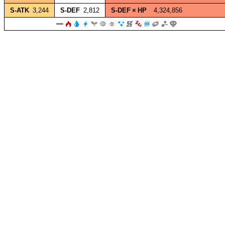
S‑ATK
3,244
S‑DEF
2,812
S‑DEF × HP
4,324,856