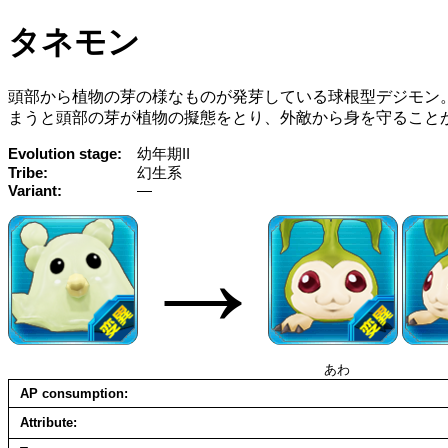
タネモン
頭部から植物の芽の様なものが発芽している球根型デジモン
まうと頭部の芽が植物の擬態をとり、外敵から身を守ること
Evolution stage
幼年期II
Tribe
幻生系
Variant
—
→
あわ
AP consumption
Attribute