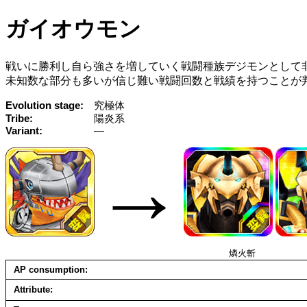
ガイオウモン
戦いに勝利し自ら強さを増していく戦闘種族デジモンとして
未知数な部分も多いが信じ難い戦闘回数と戦績を持つことが
Evolution stage
究極体
Tribe
陽炎系
Variant
—
→
燐火斬
AP consumption
Attribute