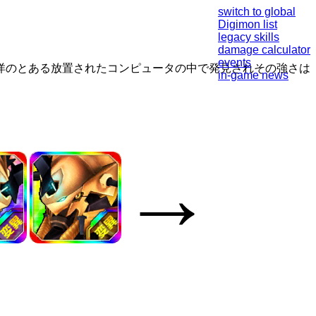
switch to global
Digimon list
legacy skills
damage calculator
events
洋のとある放置されたコンピュータの中で発見されその強さは
in-game news
→