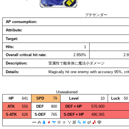
プチサンダー
AP consumption
Attribute
Target
Hits
1
Overall critical hit rate
2.850%
2.
Description
雷属性で敵単体に魔法小ダメージ
Details
Magically hit one enemy with accuracy 95%, cri
Unawakened
HP
641
SPD
79
Level
10
Luck
50
ATK
556
DEF
900
DEF × HP
576,900
S‑ATK
626
S‑DEF
765
S‑DEF × HP
490,365