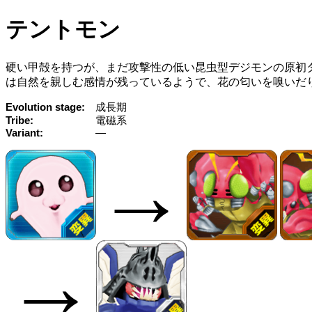
テントモン
硬い甲殻を持つが、まだ攻撃性の低い昆虫型デジモンの原初
は自然を親しむ感情が残っているようで、花の匂いを嗅いだ
Evolution stage
成長期
Tribe
電磁系
Variant
—
→
→