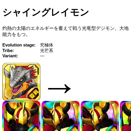
シャイングレイモン
灼熱の太陽のエネルギーを蓄えて戦う光竜型デジモン。大地
能力をもつ。
Evolution stage
究極体
Tribe
光芒系
Variant
—
→