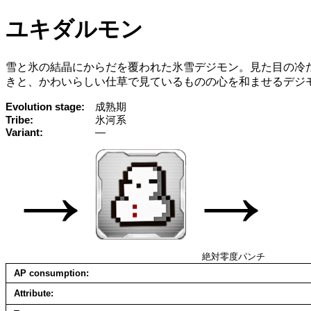
ユキダルモン
雪と氷の結晶にからだを覆われた氷雪デジモン。見た目の冷
きと、かわいらしい仕草で見ているものの心を和ませるデジ
Evolution stage
成熟期
Tribe
氷河系
Variant
—
→
→
絶対零度パンチ
AP consumption
Attribute