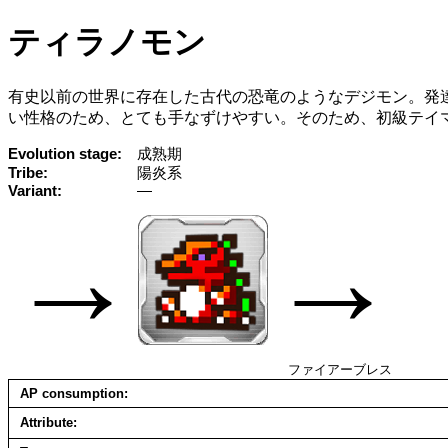
ティラノモン
有史以前の世界に存在した古代の恐竜のようなデジモン。発
い性格のため、とても手なずけやすい。そのため、初級テイ
Evolution stage
成熟期
Tribe
陽炎系
Variant
—
→
→
ファイアーブレス
AP consumption
Attribute