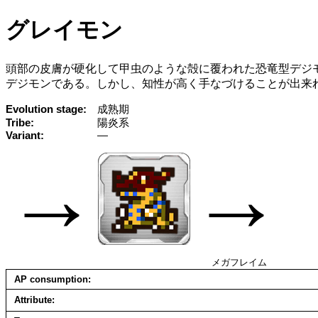
グレイモン
頭部の皮膚が硬化して甲虫のような殻に覆われた恐竜型デジ
デジモンである。しかし、知性が高く手なづけることが出来
Evolution stage
成熟期
Tribe
陽炎系
Variant
—
→
→
メガフレイム
AP consumption
Attribute