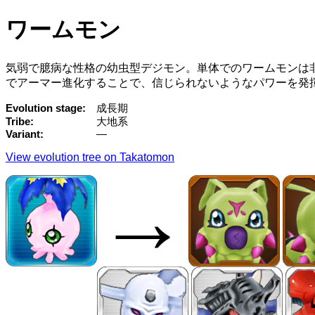
ワームモン
気弱で臆病な性格の幼虫型デジモン。単体でのワームモンは
でアーマー進化することで、信じられないようなパワーを発
Evolution stage
成長期
Tribe
大地系
Variant
—
View evolution tree on Takatomon
→
→