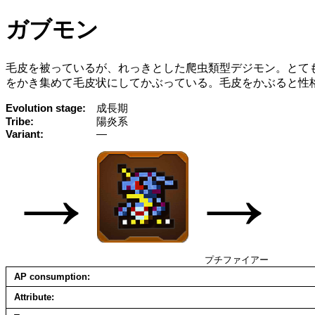
ガブモン
毛皮を被っているが、れっきとした爬虫類型デジモン。とて
をかき集めて毛皮状にしてかぶっている。毛皮をかぶると性格
Evolution stage
成長期
Tribe
陽炎系
Variant
—
→
→
プチファイアー
AP consumption
Attribute