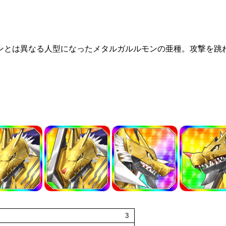
ンとは異なる人型になったメタルガルルモンの亜種。攻撃を跳
3