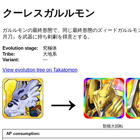
クーレスガルルモン
ガルルモンの最終形態で、同じ最終形態のズィードガルルモ
月刀』を武器に持ち剣劇を得意とする。
Evolution stage
究極体
Tribe
大地系
Variant
—
View evolution tree on Takatomon
→
獣狼大回転
AP consumption