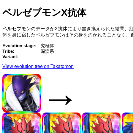
ベルゼブモンX抗体
ベルゼブモンのデータがX抗体により書き換えられた結果、
体を身に宿したベルゼブモンはその身を灼かれることなく、
Evolution stage
究極体
Tribe
深淵系
Variant
—
View evolution tree on Takatomon
→