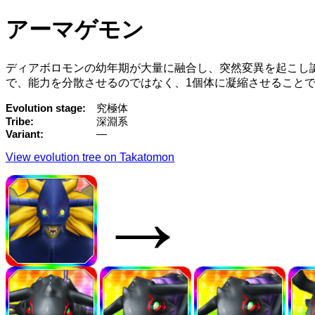
アーマゲモン
ディアボロモンの幼年期が大量に融合し、突然変異を起こし
で、能力を分散させるのではなく、1個体に凝縮させること
Evolution stage
究極体
Tribe
深淵系
Variant
—
View evolution tree on Takatomon
→