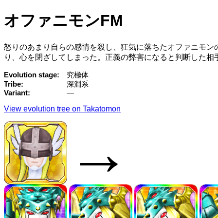
オファニモンFM
怒りのあまり自らの感情を殺し、狂気に落ちたオファニモン
り、心を閉ざしてしまった。正義の弊害になると判断した相
Evolution stage
究極体
Tribe
深淵系
Variant
—
View evolution tree on Takatomon
→