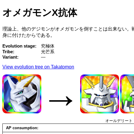
オメガモンX抗体
理論上、他のデジモンがオメガモンを倒すことは出来ない。戦いに
身に付けたからである。
Evolution stage
究極体
Tribe
光芒系
Variant
—
View evolution tree on Takatomon
→
オールデリート
AP consumption