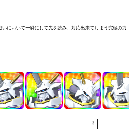
おいて一瞬にして先を読み、対応出来てしまう究極の力「オメガイ
3