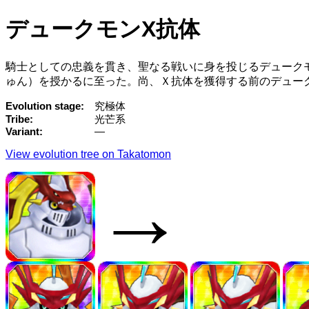
デュークモンX抗体
騎士としての忠義を貫き、聖なる戦いに身を投じるデューク
ゅん）を授かるに至った。尚、Ｘ抗体を獲得する前のデュー
Evolution stage
究極体
Tribe
光芒系
Variant
—
View evolution tree on Takatomon
→