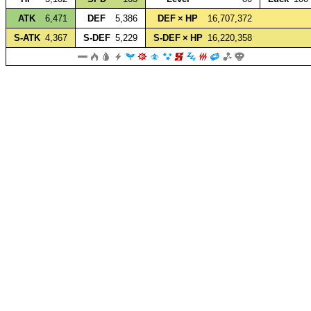
ATK
6,471
DEF
5,386
DEF × HP
16,707,372
S‑ATK
4,367
S‑DEF
5,229
S‑DEF × HP
16,220,358