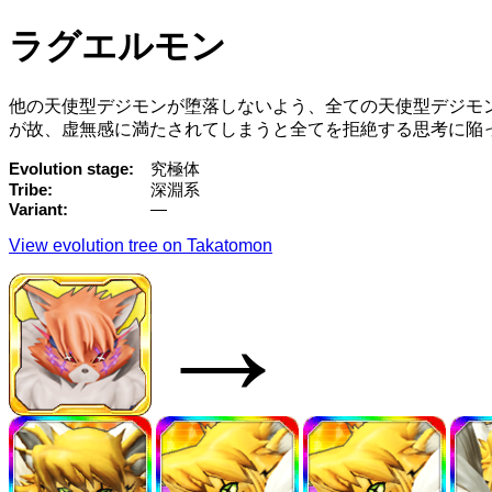
ラグエルモン
他の天使型デジモンが堕落しないよう、全ての天使型デジモ
が故、虚無感に満たされてしまうと全てを拒絶する思考に陥
Evolution stage
究極体
Tribe
深淵系
Variant
—
View evolution tree on Takatomon
→