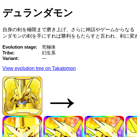
デュランダモン
自身の剣を極限まで磨き上げ、さらに神話やゲームからなる
ンダモンの剣を手にすれば勝利をもたらすと言われ、剣に変わる「
Evolution stage
究極体
Tribe
幻生系
Variant
—
View evolution tree on Takatomon
→