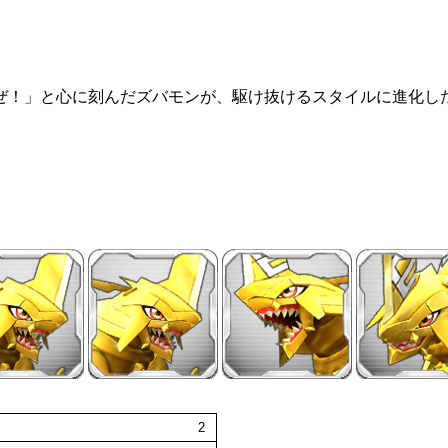
ぜ！」と心に刻んだズバモンが、駆け抜けるスタイルに進化し
2