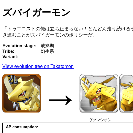
ズバイガーモン
「トゥエニストの俺は立ち止まらない！どんどん走り続ける
き進むことがズバイガーモンのポリシーだ。
Evolution stage
成熟期
Tribe
幻生系
Variant
—
View evolution tree on Takatomon
→
ヴァンシオン
AP consumption