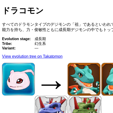
ドラコモン
すべてのドラモンタイプのデジモンの「祖」であるといわれ
能力を持ち、力・俊敏性ともに成長期デジモンの中でもトッ
Evolution stage
成長期
Tribe
幻生系
Variant
—
View evolution tree on Takatomon
→
→