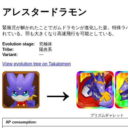
アレスタードラモン
緊箍児が解かれたことでガムドラモンが進化した姿。特殊ラ
れている。羽も大きくなり高速飛行を可能としている。
Evolution stage
究極体
Tribe
陽炎系
Variant
—
View evolution tree on Takatomon
→
プリズムギャレット
AP consumption