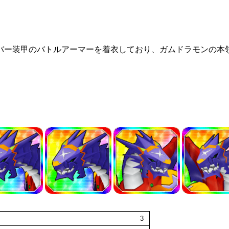
バー装甲のバトルアーマーを着衣しており、ガムドラモンの本
3