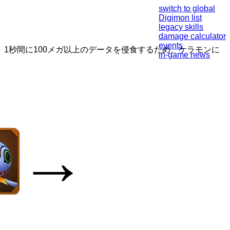
switch to global
Digimon list
legacy skills
damage calculator
events
1秒間に100メガ以上のデータを侵食するため、ケラモンに
in-game news
→