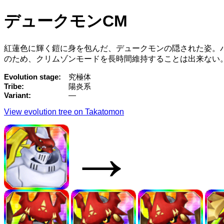
デュークモンCM
紅蓮色に輝く鎧に身を包んだ、デュークモンの隠された姿。
のため、クリムゾンモードを長時間維持することは出来ない
Evolution stage
究極体
Tribe
陽炎系
Variant
—
View evolution tree on Takatomon
→